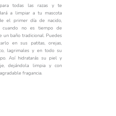
para todas las razas y te
dará a limpiar a tu mascota
de el primer día de nacido,
, cuando no es tiempo de
e un baño tradicional. Puedes
carlo en sus patitas, orejas,
co, lagrimales y en todo su
po. Así hidratarás su piel y
aje, dejándola limpia y con
agradable fragancia.