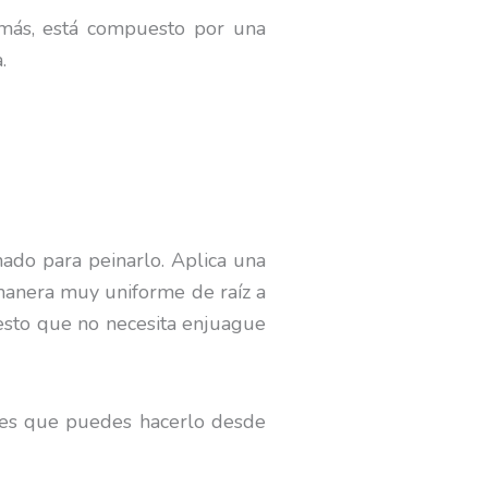
emás, está compuesto por una
a.
nado para peinarlo. Aplica una
 manera muy uniforme de raíz a
esto que no necesita enjuague
r es que puedes hacerlo desde