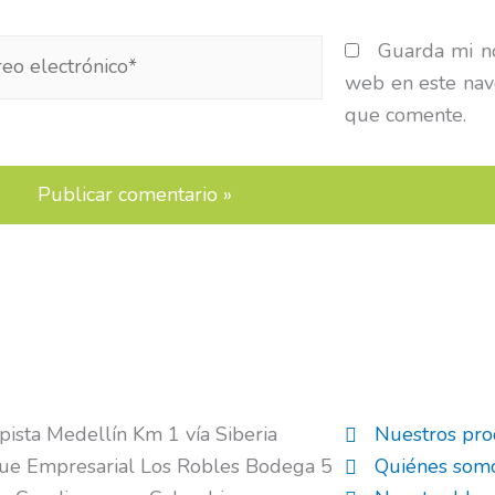
o
Guarda mi no
ónico*
web en este nav
que comente.
pista Medellín Km 1 vía Siberia
Nuestros pro
ue Empresarial Los Robles Bodega 5
Quiénes som