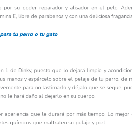
do por su poder reparador y alisador en el pelo. Ad
mina E, libre de parabenos y con una deliciosa fraganci
para tu perro o tu gato
n 1 de Dinky, puesto que lo dejará limpio y acondicio
tus manos y espárcelo sobre el pelaje de tu perro, de
avemente para no lastimarlo y déjalo que se seque, pu
 no le hará daño al dejarlo en su cuerpo.
jor apariencia que le durará por más tiempo. Lo mejo
tes químicos que maltraten su pelaje y piel.