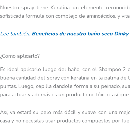
Nuestro spray tiene Keratina, un elemento reconoci
sofisticada fórmula con complejo de aminoácidos, y vita
Lee también:
Beneficios de nuestro baño seco Dinky 
¿Cómo aplicarlo?
Es ideal aplicarlo luego del baño, con el Shampoo 2 e
buena cantidad del spray con keratina en la palma de 
puntas. Luego, cepilla dándole forma a su peinado, su
para actuar y además es un producto no tóxico, así que
Así, ya estará su pelo más dócil y suave, con una me
casa y no necesitas usar productos compuestos por fuer