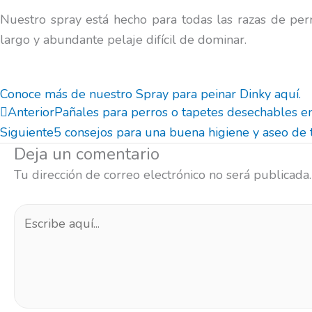
Nuestro spray está hecho para todas las razas de perr
largo y abundante pelaje difícil de dominar.
Conoce más de nuestro Spray para peinar Dinky aquí.
Prev
Anterior
Pañales para perros o tapetes desechables e
Siguiente
5 consejos para una buena higiene y aseo de 
Deja un comentario
Tu dirección de correo electrónico no será publicada.
Escribe
aquí...