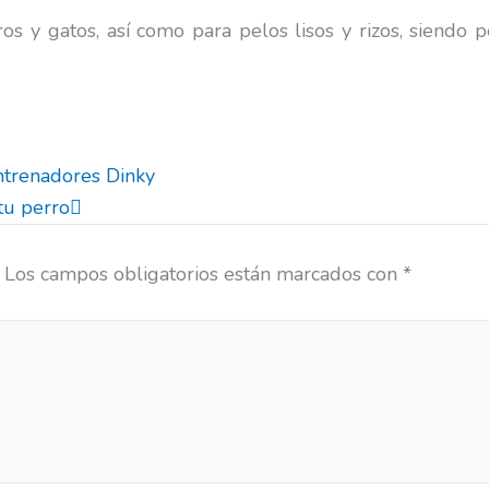
os y gatos, así como para pelos lisos y rizos, siendo 
Next
ntrenadores Dinky
tu perro
Los campos obligatorios están marcados con
*