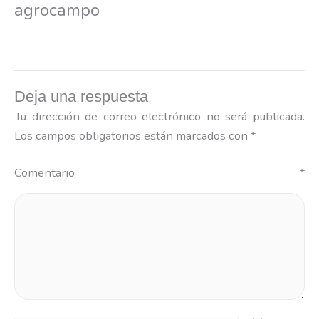
agrocampo
Ir
al
contenido
Deja una respuesta
Tu dirección de correo electrónico no será publicada.
Los campos obligatorios están marcados con
*
Comentario
*
Nombre*