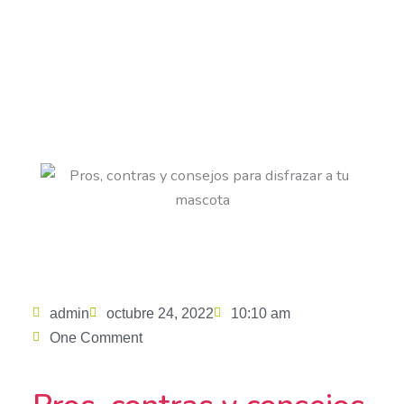
Ir
al
contenido
Pros, contras y consejos para
disfrazar a tu mascota
admin
octubre 24, 2022
10:10 am
One Comment